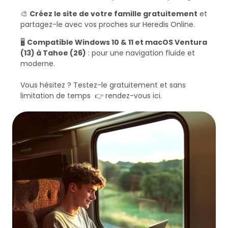
🎨
Créez le site de votre famille gratuitement
et
partagez-le avec vos proches sur
Heredis Online
.
🖥️
Compatible Windows 10 & 11 et macOS Ventura
(13) à Tahoe (26)
: pour une navigation fluide et
moderne.
Vous hésitez ? Testez-le gratuitement et sans
limitation de temps 👉
rendez-vous ici
.