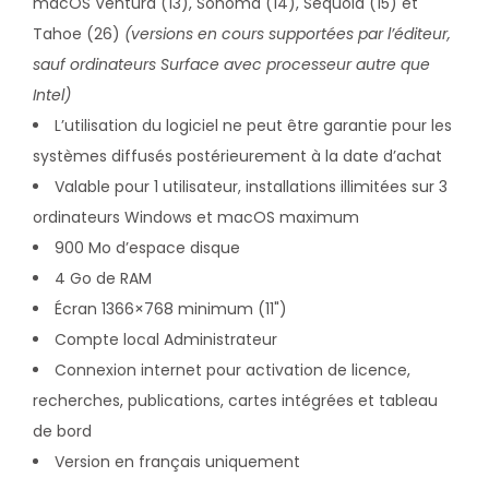
macOS Ventura (13), Sonoma (14), Sequoia (15) et
Tahoe (26)
(versions en cours supportées par l’éditeur,
sauf ordinateurs Surface avec processeur autre que
Intel)
L’utilisation du logiciel ne peut être garantie pour les
systèmes diffusés postérieurement à la date d’achat
Valable pour 1 utilisateur, installations illimitées sur 3
ordinateurs Windows et macOS maximum
900 Mo d’espace disque
4 Go de RAM
Écran 1366×768 minimum (11")
Compte local Administrateur
Connexion internet pour activation de licence,
recherches, publications, cartes intégrées et tableau
de bord
Version en français uniquement