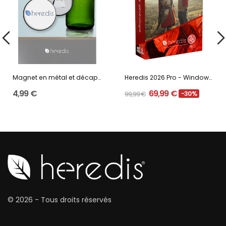
Magnet en métal et décapsuleur Heredis
Heredis 2026 Pro - Windows - Mise à niveau
4,99 €
69,99 €
99,99 €
-30%
© 2026 - Tous droits réservés