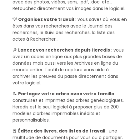
avec des photos, vidéos, sons, .pdf, .doc, etc...
Retouchez directement vos images dans le logiciel.
💡
Organisez votre travail
: vous savez où vous en
êtes dans vos recherches avec le Journal des
recherches, le Suivi des recherches, la liste des
actes à Rechercher...
🔎
Lancez vos recherches depuis Heredis
: vous
avez un accès en ligne aux plus grandes bases de
données mais aussi vers les Archives en ligne du
monde entier. L'outil de capture vous aide à
archiver les preuves du passé directement dans
votre logiciel.
📝
Partagez votre arbre avec votre famille
:
construisez et imprimez des arbres généalogiques.
Heredis est le seul logiciel à proposer plus de 200
modèles d’arbres imprimables inédits et
personnalisables.
📕
Éditez des livres, des listes de travail
: une
multitude de documents pour vous ou à partager.