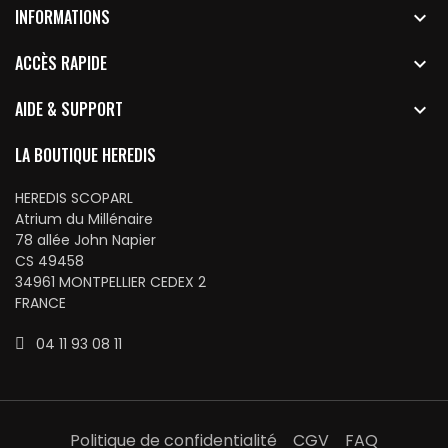
INFORMATIONS

ACCÈS RAPIDE

AIDE & SUPPORT

LA BOUTIQUE HEREDIS
HEREDIS SCOPARL
Atrium du Millénaire
78 allée John Napier
CS 49458
34961 MONTPELLIER CEDEX 2
FRANCE
04 11 93 08 11
Politique de confidentialité
CGV
FAQ