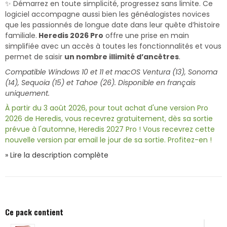
✨ Démarrez en toute simplicité, progressez sans limite. Ce
logiciel accompagne aussi bien les généalogistes novices
que les passionnés de longue date dans leur quête d’histoire
familiale.
Heredis 2026 Pro
offre une prise en main
simplifiée avec un accès à toutes les fonctionnalités et vous
permet de saisir
un nombre illimité d’ancêtres
.
Compatible Windows 10 et 11 et macOS Ventura (13), Sonoma
(14), Sequoia (15) et Tahoe (26). Disponible en français
uniquement.
À partir du 3 août 2026, pour tout achat d'une version Pro
2026 de Heredis, vous recevrez gratuitement, dès sa sortie
prévue à l'automne, Heredis 2027 Pro ! Vous recevrez cette
nouvelle version par email le jour de sa sortie. Profitez-en !
» Lire la description complète
Ce pack contient